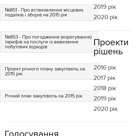
2019 рік
№851 - Про встановлення місцевих
податків і зборів на 2015 рік
2020 рік
№853 - Про погодження (корегування)
Проекти
тарифів на послуги із вивезення
побутових відходів
рішень
2016 рік
Проект річного плану закупівель на
2015 рік
2017 рік
2018 рік
Річний план закупівель на 2015 рік
2019 рік
2020 рік
Голосування