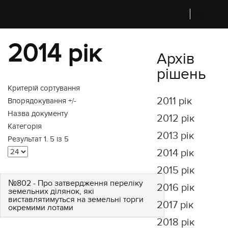
2014 рік
Архів
рішень
Критерій сортування
2011 рік
Впорядокування +/-
Назва документу
2012 рік
Категорія
2013 рік
Результат 1. 5 із 5
2014 рік
2015 рік
№802 - Про затвердження переліку
2016 рік
земельних ділянок, які
виставлятимуться на земельні торги
2017 рік
окремими лотами
2018 рік