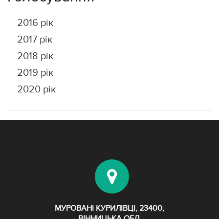
2016 рік
2017 рік
2018 рік
2019 рік
2020 рік
МУРОВАНІ КУРИЛІВЦІ, 23400,
ВІННИЦЬКА ОБЛ.