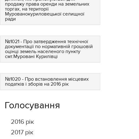
продажу права оренди на земельних
торгах, на території
Мурованокуриловецької селищної
ради
№1021 - Про затвердження технічної
документації по нормативній грошовій
оцінці земель населеного пункту
смт.Муровані Курилівці
№1020 - Про встановлення місцевих
податків і зборів на 2016 рік
Голосування
2016 рік
2017 рік