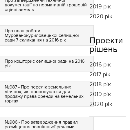
Про затвердження технічної
документації по нормативній грошовій
2019 рік
оцінці земель
2020 рік
Про план роботи
Мурованокуриловецької селищної
Проекти
ради 7 скликання на 2016 рік
рішень
Про кошторис селищної ради на 2016
2016 рік
рік
2017 рік
2018 рік
№987 - Про перелік земельних
ділянок, які пропонуються для
2019 рік
продажу права оренди на земельних
торгах
2020 рік
№986 - Про затвердження правил
розміщення зовнішньої реклами