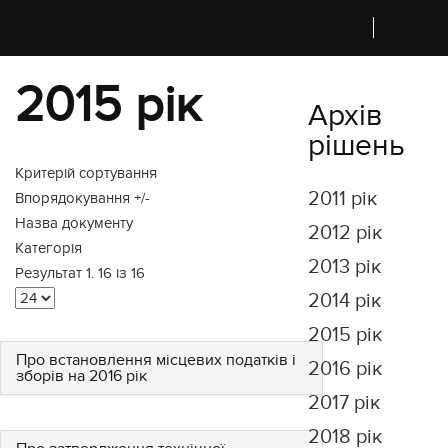
2015 рік
Архів
рішень
Критерій сортування
2011 рік
Впорядокування +/-
Назва документу
2012 рік
Категорія
2013 рік
Результат 1. 16 із 16
2014 рік
2015 рік
Про встановлення місцевих податків і
2016 рік
зборів на 2016 рік
2017 рік
2018 рік