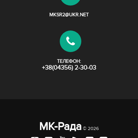
MKSR2@UKR.NET
ТЕЛЕФОН:
+38(04356) 2-30-03
МК-Рада
© 2026