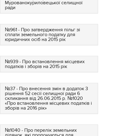
Мурованокуриловецької селищної
ради
№961 - Про затвердження пільг зі
сплати земельного податку для
юридичних осіб на 2015 рік
№939 - Про встановлення місцевих
податків і зборів на 2015 рік
№37 - Про внесення змін в додаток 3
рішення 52 сесії селищної ради 6
скликання від 26.06.2015 р. №1020
«Про встановлення місцевих податків і
зборів на 2016 рік»
№1040 - Про перелік земельних
ділянок, які пропонуються для